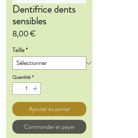
Dentifrice dents
sensibles
Prix
8,00 €
Taille
*
Quantité
*
Ajouter au panier
Commander et payer