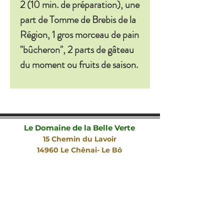
2 (10 min. de préparation), une
part de Tomme de Brebis de la
Région, 1 gros morceau de pain
"bûcheron", 2 parts de gâteau
du moment ou fruits de saison.
* photo non contractuelle
Le Domaine de la Belle Verte
15 Chemin du Lavoir
14960 Le Chênai- Le Bô