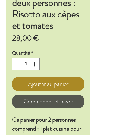
deux personnes :
Risotto aux cèpes
et tomates
Prix
28,00 €
Quantité
*
Ajouter au panier
Commander et payer
Ce panier pour 2 personnes
comprend : 1 plat cuisiné pour