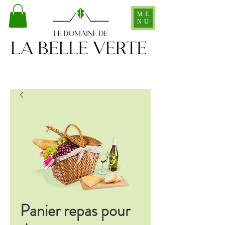
ME
NU
Panier repas pour